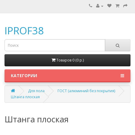
IPROF38
Товаров 0 (0 p.)
КАТЕГОРИИ
Для пола
ГОСТ (алюминий без покрытия)
Штанга плоская
Штанга плоская