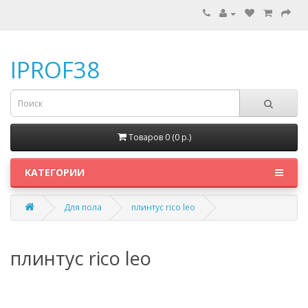
IPROF38
Товаров 0 (0 p.)
КАТЕГОРИИ
Для пола
плинтус rico leo
плинтус rico leo