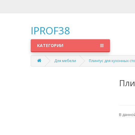
IPROF38
КАТЕГОРИИ
Для мебели
Плинтус для кухонных с
Пли
В данной