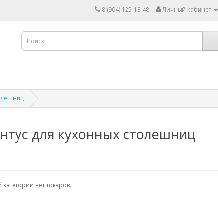
8 (904) 125-13-48
Личный кабинет
толешниц
нтус для кухонных столешниц
 категории нет товаров.